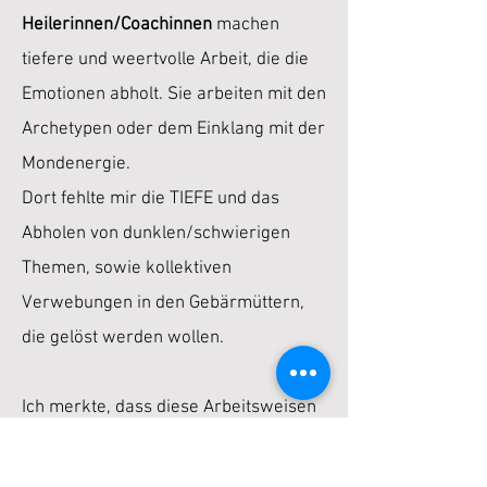
Heilerinnen/Coachinnen
machen
tiefere und weertvolle Arbeit, die die
Emotionen abholt. Sie arbeiten
mit den
Archetypen oder dem Einklang mit der
Mondenergie.
Dort fehlte mir die TIEFE und das
Abholen von dunklen/schwierigen
Themen, sowie kollektiven
Verwebungen in den Gebärmüttern,
die gelöst werden wollen.
Ich merkte, dass diese Arbeitsweisen
bei mir nicht resonierten.
Denn ich war für größeres, lichteres,