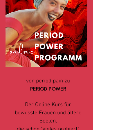
von period pain zu
PERIOD POWER
Der Online Kurs für
bewusste Frauen und ältere
Seelen,
die schon "vieles probiert"