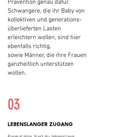
Prävention genau dafür.
Schwangere, die ihr Baby von
kollektiven und
generations-
überlieferten Lasten
erleichtern wollen, sind hier
ebenfalls richtig,
sowie
Männer, die ihre Frauen
ganzheitlich unterstützen
wollen.
03
LEBENSLANGER ZUGANG
Einmal drin, hast du lebenslang