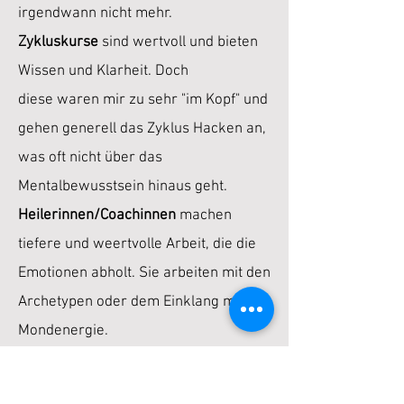
irgendwann nicht mehr.
Zykluskurse
sind wertvoll und bieten
Wissen und Klarheit. Doch
diese
waren mir zu sehr "im Kopf" und
gehen generell das Zyklus Hacken an,
was oft nicht über das
Mentalbewusstsein hinaus geht.
Heilerinnen/Coachinnen
machen
tiefere und weertvolle Arbeit, die die
Emotionen abholt. Sie arbeiten
mit den
Archetypen oder dem Einklang mit der
Mondenergie.
Dort fehlte mir die TIEFE und das
Abholen von dunklen/schwierigen