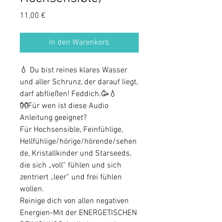
Preis
11,00 €
In den Warenkorb
💧 Du bist reines klares Wasser
und aller Schrunz, der darauf liegt,
darf abfließen! Feddich.🥳💧
👐Für wen ist diese Audio
Anleitung geeignet?
Für Hochsensible, Feinfühlige,
Hellfühlige/hörige/hörende/sehen
de, Kristallkinder und Starseeds,
die sich „voll“ fühlen und sich
zentriert „leer“ und frei fühlen
wollen.
Reinige dich von allen negativen
Energien-Mit der ENERGETISCHEN