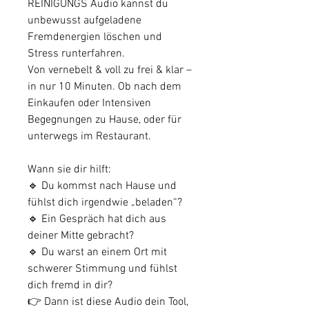
REINIGUNGS Audio kannst du
unbewusst aufgeladene
Fremdenergien löschen und
Stress runterfahren.
Von vernebelt & voll zu frei & klar –
in nur 10 Minuten. Ob nach dem
Einkaufen oder Intensiven
Begegnungen zu Hause, oder für
unterwegs im Restaurant.
Wann sie dir hilft:
🔹 Du kommst nach Hause und
fühlst dich irgendwie „beladen“?
🔹 Ein Gespräch hat dich aus
deiner Mitte gebracht?
🔹 Du warst an einem Ort mit
schwerer Stimmung und fühlst
dich fremd in dir?
👉 Dann ist diese Audio dein Tool,