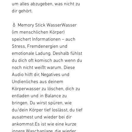
um alles abzugeben, was nicht zu
dir gehört.
💧 Memory Stick WasserWasser
(im menschlichen Körper)
speichert Informationen – auch
Stress, Fremdenergien und
emotionale Ladung. Deshalb fühlst
du dich oft komisch auch wenn du
noch nicht weißt warum. Diese
Audio hilft dir, Negatives und
Undienliches aus deinem
Körperwasser zu löschen, dich zu
entladen und in Balance zu
bringen. Du wirst spüren, wie
du/dein Körper tief loslässt, du tief
ausatmest und wieder bei dir
ankommst.Es ist wie eine kurze
innere Waschanlage, die wieder