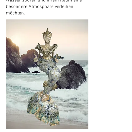
Wasser spüren und ihrem Raum eine
besondere Atmosphäre verleihen
möchten.