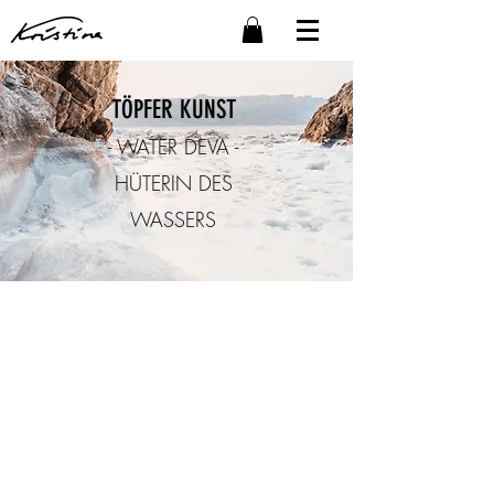
TÖPFER KUNST
- WATER DEVA -
HÜTERIN DES
WASSERS